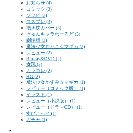
お知らせ
(4)
コミック
(3)
ソフビ
(3)
コスプレ
(3)
抱き枕カバー
(3)
きゅんキャラわーるど
(3)
劇場版
(3)
魔法少女おりこ☆マギカ
(2)
レビュー
(2)
Blu-ray&DVD
(2)
食玩
(2)
カラコレ
(2)
HG
(2)
魔法少女かずみ☆マギカ
(1)
レビュー（コミック版）
(1)
イラスト
(1)
レビュー（小説版）
(1)
レビュー（ドラマCD）
(1)
すぴこっと
(1)
ガチャ
(1)