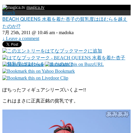
magica.tv
Search
BEACH QUEENS 水着を着た杏子の貧乳度はほむらを越え
たのか!?
7月 25th, 2011 @ 10:46 am › madoka
↓ Leave a comment
ぽちったフィギュアシリーズいくよー!!
これはまさに正真正銘の貧乳です。