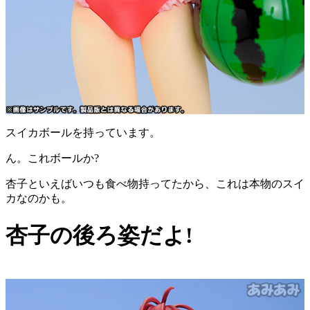
スイカボールを持っています。
ん。これボールか?
杏子といえばいつも食べ物持ってたから、これは本物のスイ
カなのかも。
杏子の後ろ姿だよ!