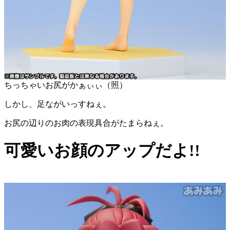
ちっちゃいお尻がかぁぃぃ（照）
しかし、足ながいっすねぇ。
お尻の辺りのお肉の表現具合がたまらねぇ。
可愛いお顔のアップだよ!!