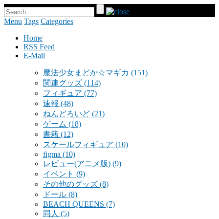
Menu
Tags
Categories
Home
RSS Feed
E-Mail
魔法少女まどか☆マギカ
(151)
関連グッズ
(114)
フィギュア
(77)
速報
(48)
ねんどろいど
(21)
ゲーム
(18)
書籍
(12)
スケールフィギュア
(10)
figma
(10)
レビュー(アニメ版)
(9)
イベント
(9)
その他のグッズ
(8)
ドール
(8)
BEACH QUEENS
(7)
同人
(5)