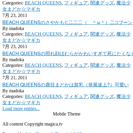
Categories:
BEACH QUEENS
,
フィギュア
,
関連グッズ
,
魔法少
女まどか☆マギカ
7月 23, 2011
BEACH QUEENSのさやかも⊂二二二（ ＾ω＾）二⊃ブーン
By
madoka
Categories:
BEACH QUEENS
,
フィギュア
,
関連グッズ
,
魔法少
女まどか☆マギカ
7月 23, 2011
BEACH QUEENSの照れ顔ほむらがかわいすぎて死にたくな
By
madoka
Categories:
BEACH QUEENS
,
フィギュア
,
関連グッズ
,
魔法少
女まどか☆マギカ
7月 21, 2011
BEACH QUEENSの鹿目まどかは貧乳（発展途上?）可愛い
By
madoka
Categories:
BEACH QUEENS
,
フィギュア
,
関連グッズ
,
魔法少
女まどか☆マギカ
Load more entries...
Mobile Theme
All content Copyright magica.tv