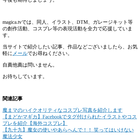
magica.tvでは、同人、イラスト、DTM、ガレージキット等
の創作活動、コスプレ等の表現活動を全力で応援していま
す。
当サイトで紹介したい記事、作品などございましたら、お気
軽に
メール
でお尋ねください。
自薦他薦は問いません。
お待ちしています。
関連記事
魔まマのハイクオリティなコスプレ写真を紹介します
【まどかマギカ】Facebookでタグ付けられたイラストやコス
プレを紹介【海外コスプレ】
【九十九】魔女の使いやあらへんで！！ 笑ってはいけない
魔法少女