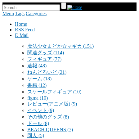
Menu
Tags
Categories
Home
RSS Feed
E-Mail
魔法少女まどか☆マギカ
(151)
関連グッズ
(114)
フィギュア
(77)
速報
(48)
ねんどろいど
(21)
ゲーム
(18)
書籍
(12)
スケールフィギュア
(10)
figma
(10)
レビュー(アニメ版)
(9)
イベント
(9)
その他のグッズ
(8)
ドール
(8)
BEACH QUEENS
(7)
同人
(5)