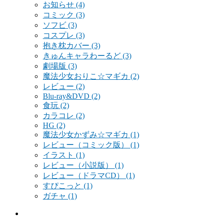
お知らせ
(4)
コミック
(3)
ソフビ
(3)
コスプレ
(3)
抱き枕カバー
(3)
きゅんキャラわーるど
(3)
劇場版
(3)
魔法少女おりこ☆マギカ
(2)
レビュー
(2)
Blu-ray&DVD
(2)
食玩
(2)
カラコレ
(2)
HG
(2)
魔法少女かずみ☆マギカ
(1)
レビュー（コミック版）
(1)
イラスト
(1)
レビュー（小説版）
(1)
レビュー（ドラマCD）
(1)
すぴこっと
(1)
ガチャ
(1)