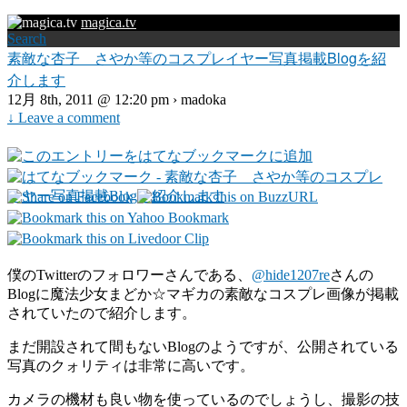
magica.tv
Search
素敵な杏子 さやか等のコスプレイヤー写真掲載Blogを紹
介します
12月 8th, 2011 @ 12:20 pm › madoka
↓ Leave a comment
僕のTwitterのフォロワーさんである、
@hide1207re
さんの
Blogに魔法少女まどか☆マギカの素敵なコスプレ画像が掲載
されていたので紹介します。
まだ開設されて間もないBlogのようですが、公開されている
写真のクォリティは非常に高いです。
カメラの機材も良い物を使っているのでしょうし、撮影の技