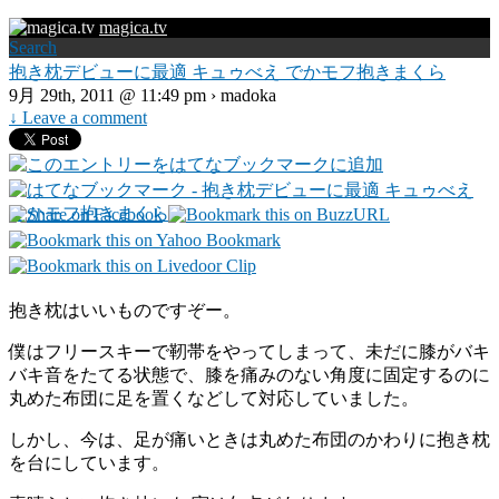
magica.tv
Search
抱き枕デビューに最適 キュゥべえ でかモフ抱きまくら
9月 29th, 2011 @ 11:49 pm › madoka
↓ Leave a comment
抱き枕はいいものですぞー。
僕はフリースキーで靭帯をやってしまって、未だに膝がバキ
バキ音をたてる状態で、膝を痛みのない角度に固定するのに
丸めた布団に足を置くなどして対応していました。
しかし、今は、足が痛いときは丸めた布団のかわりに抱き枕
を台にしています。