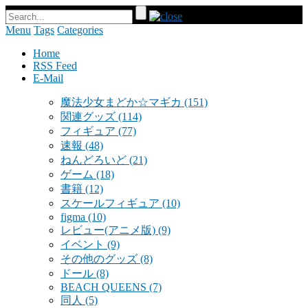
Menu
Tags
Categories
Home
RSS Feed
E-Mail
魔法少女まどか☆マギカ
(151)
関連グッズ
(114)
フィギュア
(77)
速報
(48)
ねんどろいど
(21)
ゲーム
(18)
書籍
(12)
スケールフィギュア
(10)
figma
(10)
レビュー(アニメ版)
(9)
イベント
(9)
その他のグッズ
(8)
ドール
(8)
BEACH QUEENS
(7)
同人
(5)