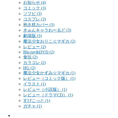
お知らせ
(4)
コミック
(3)
ソフビ
(3)
コスプレ
(3)
抱き枕カバー
(3)
きゅんキャラわーるど
(3)
劇場版
(3)
魔法少女おりこ☆マギカ
(2)
レビュー
(2)
Blu-ray&DVD
(2)
食玩
(2)
カラコレ
(2)
HG
(2)
魔法少女かずみ☆マギカ
(1)
レビュー（コミック版）
(1)
イラスト
(1)
レビュー（小説版）
(1)
レビュー（ドラマCD）
(1)
すぴこっと
(1)
ガチャ
(1)