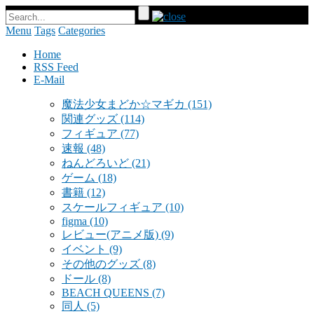
Menu
Tags
Categories
Home
RSS Feed
E-Mail
魔法少女まどか☆マギカ
(151)
関連グッズ
(114)
フィギュア
(77)
速報
(48)
ねんどろいど
(21)
ゲーム
(18)
書籍
(12)
スケールフィギュア
(10)
figma
(10)
レビュー(アニメ版)
(9)
イベント
(9)
その他のグッズ
(8)
ドール
(8)
BEACH QUEENS
(7)
同人
(5)