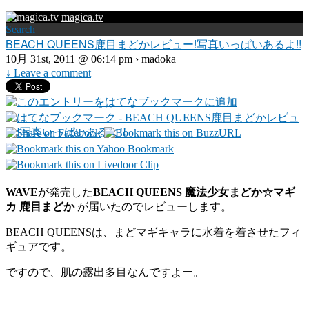
magica.tv
Search
BEACH QUEENS鹿目まどかレビュー!写真いっぱいあるよ!!
10月 31st, 2011 @ 06:14 pm › madoka
↓ Leave a comment
WAVE
が発売した
BEACH QUEENS 魔法少女まどか☆マギ
カ 鹿目まどか
が届いたのでレビューします。
BEACH QUEENSは、まどマギキャラに水着を着させたフィ
ギュアです。
ですので、肌の露出多目なんですよー。