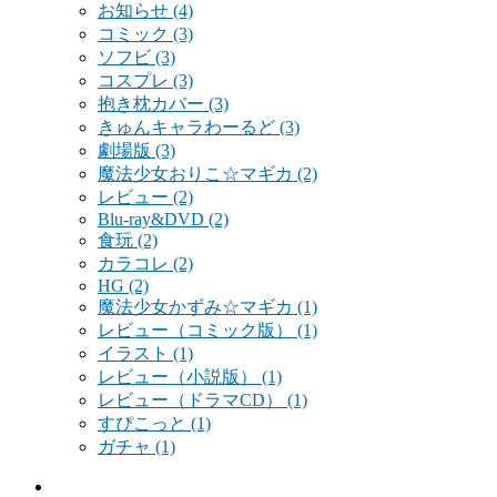
お知らせ
(4)
コミック
(3)
ソフビ
(3)
コスプレ
(3)
抱き枕カバー
(3)
きゅんキャラわーるど
(3)
劇場版
(3)
魔法少女おりこ☆マギカ
(2)
レビュー
(2)
Blu-ray&DVD
(2)
食玩
(2)
カラコレ
(2)
HG
(2)
魔法少女かずみ☆マギカ
(1)
レビュー（コミック版）
(1)
イラスト
(1)
レビュー（小説版）
(1)
レビュー（ドラマCD）
(1)
すぴこっと
(1)
ガチャ
(1)