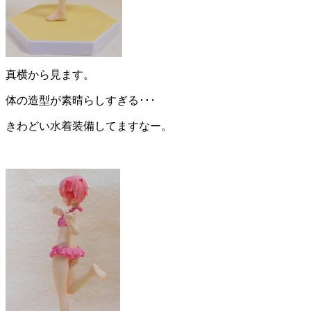
真横から見ます。
体の造型が素晴らしすぎる･･･
きわどい水着装備してますなー。